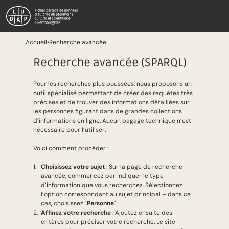
Passer au contenu principal
Aller à la recherche
Recherche avancée
Accueil
•
Recherche avancée
Recherche avancée (SPARQL)
Pour les recherches plus poussées, nous proposons un
outil spécialisé
permettant de créer des requêtes très
précises et de trouver des informations détaillées sur
les personnes figurant dans de grandes collections
d’informations en ligne. Aucun bagage technique n’est
nécessaire pour l’utiliser.
Voici comment procéder :
Choisissez votre sujet
: Sur la page de recherche
avancée, commencez par indiquer le type
d’information que vous recherchez. Sélectionnez
l’option correspondant au sujet principal – dans ce
cas, choisissez "
Personne
".
Affinez votre recherche
: Ajoutez ensuite des
critères pour préciser votre recherche. Le site