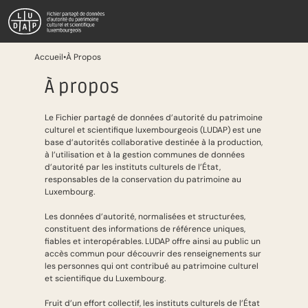
Passer au contenu principal
Aller à la recherche
À Propos
Accueil
•
À Propos
À propos
Le Fichier partagé de données d’autorité du patrimoine
culturel et scientifique luxembourgeois (LUDAP) est une
base d’autorités collaborative destinée à la production,
à l’utilisation et à la gestion communes de données
d’autorité par les instituts culturels de l’État,
responsables de la conservation du patrimoine au
Luxembourg.
Les données d’autorité, normalisées et structurées,
constituent des informations de référence uniques,
fiables et interopérables. LUDAP offre ainsi au public un
accès commun pour découvrir des renseignements sur
les personnes qui ont contribué au patrimoine culturel
et scientifique du Luxembourg.
Fruit d’un effort collectif, les instituts culturels de l’État