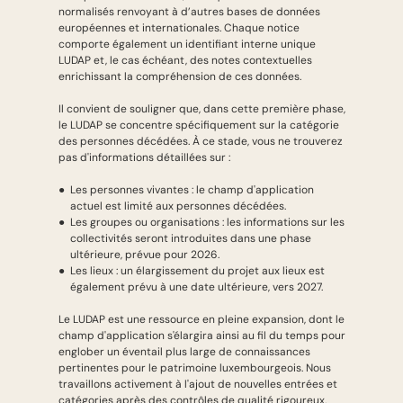
normalisés renvoyant à d’autres bases de données
européennes et internationales. Chaque notice
comporte également un identifiant interne unique
LUDAP et, le cas échéant, des notes contextuelles
enrichissant la compréhension de ces données.
Il convient de souligner que, dans cette première phase,
le LUDAP se concentre spécifiquement sur la catégorie
des personnes décédées. À ce stade, vous ne trouverez
pas d'informations détaillées sur :
Les personnes vivantes : le champ d'application
actuel est limité aux personnes décédées.
Les groupes ou organisations : les informations sur les
collectivités seront introduites dans une phase
ultérieure, prévue pour 2026.
Les lieux : un élargissement du projet aux lieux est
également prévu à une date ultérieure, vers 2027.
Le LUDAP est une ressource en pleine expansion, dont le
champ d'application s'élargira ainsi au fil du temps pour
englober un éventail plus large de connaissances
pertinentes pour le patrimoine luxembourgeois. Nous
travaillons activement à l'ajout de nouvelles entrées et
catégories après des contrôles de qualité rigoureux.